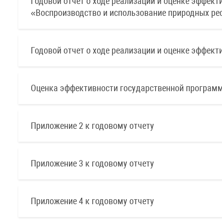
Годовой отчет о ходе реализации и оценке эффек
«Воспроизводство и использование природных рес
Годовой отчет о ходе реализации и оценке эффек
Оценка эффективности государственной программ
Приложение 2 к годовому отчету
Приложение 3 к годовому отчету
Приложение 4 к годовому отчету