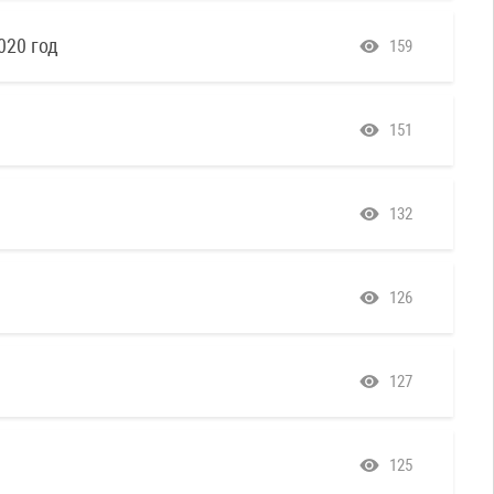
020 год
159
151
132
126
127
125