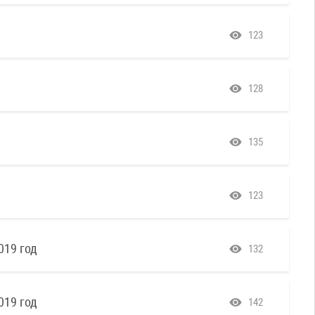
123
128
135
123
019 год
132
019 год
142