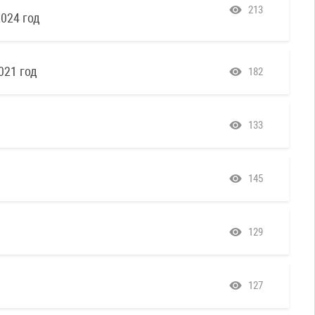
213
024 год
021 год
182
133
145
129
127