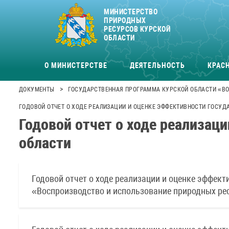
МИНИСТЕРСТВО
ПРИРОДНЫХ
РЕСУРСОВ КУРСКОЙ
ОБЛАСТИ
О МИНИСТЕРСТВЕ
ДЕЯТЕЛЬНОСТЬ
КРАСН
>
ДОКУМЕНТЫ
ГОСУДАРСТВЕННАЯ ПРОГРАММА КУРСКОЙ ОБЛАСТИ «ВО
ГОДОВОЙ ОТЧЕТ О ХОДЕ РЕАЛИЗАЦИИ И ОЦЕНКЕ ЭФФЕКТИВНОСТИ ГОСУ
Годовой отчет о ходе реализац
области
Годовой отчет о ходе реализации и оценке эффек
«Воспроизводство и использование природных рес