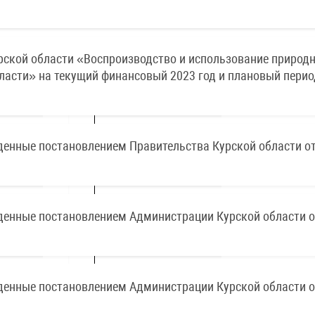
ской области «Воспроизводство и использование природ
ласти» на текущий финансовый 2023 год и плановый перио
енные постановлением Правительства Курской области от
денные постановлением Администрации Курской области о
денные постановлением Администрации Курской области о