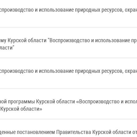
производство и использование природных ресурсов, охра
мму Курской области "Воспроизводство и использование п
ласти"
производство и использование природных ресурсов, охра
ной программы Курской области «Воспроизводство и испо
 Курской области»
енные постановлением Правительства Курской области от