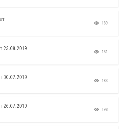
от
189
т 23.08.2019
181
т 30.07.2019
183
т 26.07.2019
198