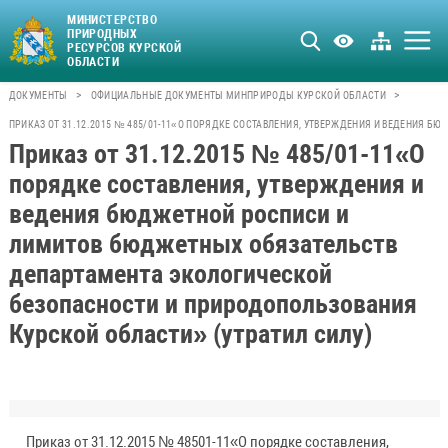
МИНИСТЕРСТВО
ПРИРОДНЫХ
РЕСУРСОВ КУРСКОЙ
ОБЛАСТИ
>
>
ДОКУМЕНТЫ
ОФИЦИАЛЬНЫЕ ДОКУМЕНТЫ МИНПРИРОДЫ КУРСКОЙ ОБЛАСТИ
ПРИКАЗ ОТ 31.12.2015 № 485/01-11«О ПОРЯДКЕ СОСТАВЛЕНИЯ, УТВЕРЖДЕНИЯ И ВЕДЕНИЯ
Приказ от 31.12.2015 № 485/01-11«О
порядке составления, утверждения и
ведения бюджетной росписи и
лимитов бюджетных обязательств
департамента экологической
безопасности и природопользования
Курской области» (утратил силу)
Приказ от 31.12.2015 № 48501-11«О порядке составления,