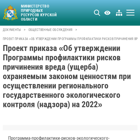
МИНИСТЕРСТВО
ПРИРОДНЫХ
РЕСУРСОВ КУРСКОЙ
ОБЛАСТИ
>
>
ДОКУМЕНТЫ
ОБЩЕСТВЕННЫЕ ОБСУЖДЕНИЯ
ПРОЕКТ ПРИКАЗА «ОБ УТВЕРЖДЕНИИ ПРОГРАММЫ ПРОФИЛАКТИКИ РИСКОВ ПРИЧИНЕНИЯ ВРЕ
Проект приказа «Об утверждении
Программы профилактики рисков
причинения вреда (ущерба)
охраняемым законом ценностям при
осуществлении регионального
государственного экологического
контроля (надзора) на 2022»
Программа-профилактики-рисков-экологического-