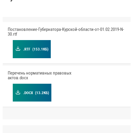
Постановление-Губернатора-Курской-области-от-01.02.2019-N-
30.rtf
.RTF
(153.1КБ)
Перечень нормативных правовых
актов.docx
.DOCX
(13.2КБ)