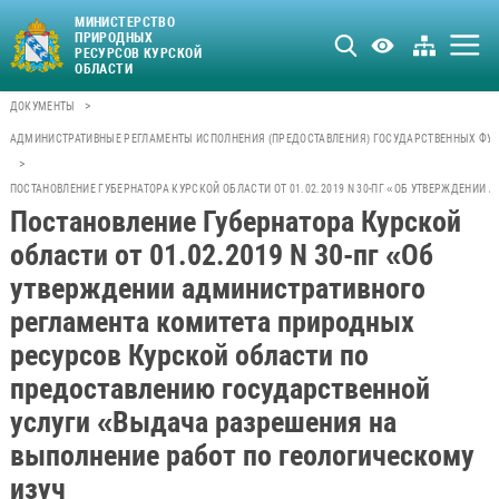
МИНИСТЕРСТВО
ПРИРОДНЫХ
РЕСУРСОВ КУРСКОЙ
ОБЛАСТИ
>
ДОКУМЕНТЫ
АДМИНИСТРАТИВНЫЕ РЕГЛАМЕНТЫ ИСПОЛНЕНИЯ (ПРЕДОСТАВЛЕНИЯ) ГОСУДАРСТВЕННЫХ ФУН
>
ПОСТАНОВЛЕНИЕ ГУБЕРНАТОРА КУРСКОЙ ОБЛАСТИ ОТ 01.02.2019 N 30-ПГ «ОБ УТВЕРЖДЕН
Постановление Губернатора Курской
области от 01.02.2019 N 30-пг «Об
утверждении административного
регламента комитета природных
ресурсов Курской области по
предоставлению государственной
услуги «Выдача разрешения на
выполнение работ по геологическому
изуч