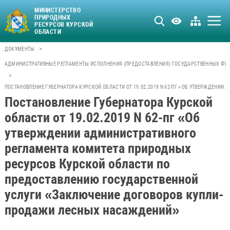
МИНИСТЕРСТВО
ПРИРОДНЫХ
РЕСУРСОВ КУРСКОЙ
ОБЛАСТИ
>
ДОКУМЕНТЫ
АДМИНИСТРАТИВНЫЕ РЕГЛАМЕНТЫ ИСПОЛНЕНИЯ (ПРЕДОСТАВЛЕНИЯ) ГОСУДАРСТВЕННЫХ ФУН
>
ПОСТАНОВЛЕНИЕ ГУБЕРНАТОРА КУРСКОЙ ОБЛАСТИ ОТ 19.02.2019 N 62-ПГ «ОБ УТВЕРЖДЕН
Постановление Губернатора Курской
области от 19.02.2019 N 62-пг «Об
утверждении административного
регламента комитета природных
ресурсов Курской области по
предоставлению государственной
услуги «Заключение договоров купли-
продажи лесных насаждений»