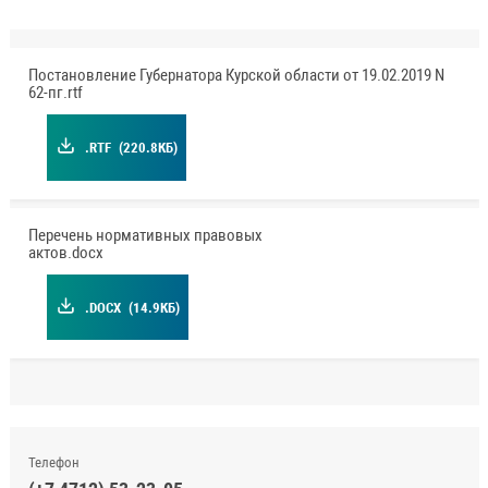
Постановление Губернатора Курской области от 19.02.2019 N
62-пг.rtf
.RTF
(220.8КБ)
Перечень нормативных правовых
актов.docx
.DOCX
(14.9КБ)
Телефон