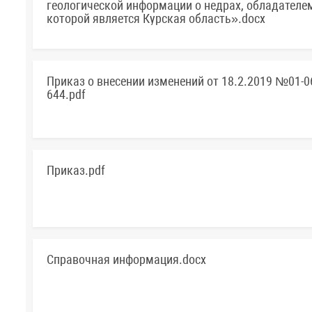
геологической информации о недрах, обладателе
которой является Курская область».docx
Приказ о внесении изменений от 18.2.2019 №01-0
644.pdf
Приказ.pdf
Справочная информация.docx