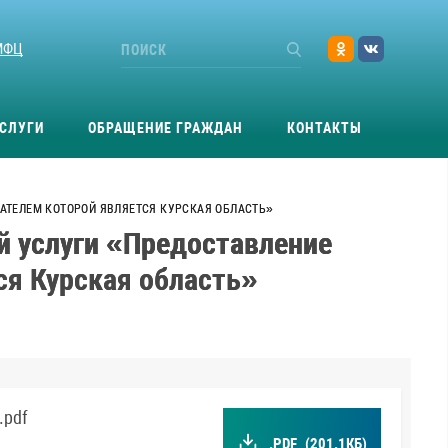
МФЦ
СЛУГИ
ОБРАЩЕНИЕ ГРАЖДАН
КОНТАКТЫ
АТЕЛЕМ КОТОРОЙ ЯВЛЯЕТСЯ КУРСКАЯ ОБЛАСТЬ»
й услуги «Предоставление
ся Курская область»
.pdf
.PDF
(201.1КБ)