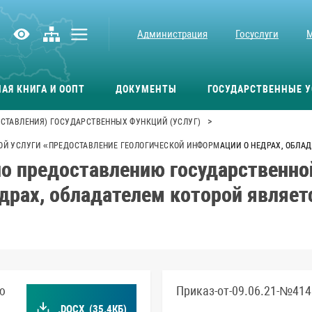
Администрация
Госуслуги
АЯ КНИГА И ООПТ
ДОКУМЕНТЫ
ГОСУДАРСТВЕННЫЕ У
>
СТАВЛЕНИЯ) ГОСУДАРСТВЕННЫХ ФУНКЦИЙ (УСЛУГ)
Й УСЛУГИ «ПРЕДОСТАВЛЕНИЕ ГЕОЛОГИЧЕСКОЙ ИНФОРМАЦИИ О НЕДРАХ, ОБЛАД
о предоставлению государственно
драх, обладателем которой являет
ю
Приказ-от-09.06.21-№414
.DOCX
(35.4КБ)