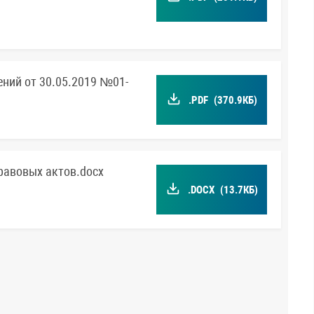
ений от 30.05.2019 №01-
.PDF
(370.9КБ)
равовых актов.docx
.DOCX
(13.7КБ)