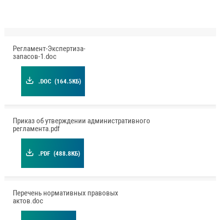
Регламент-Экспертиза-
запасов-1.doc
.DOC
(164.5КБ)
Приказ об утверждении административного
регламента.pdf
.PDF
(488.8КБ)
Перечень нормативных правовых
актов.doc