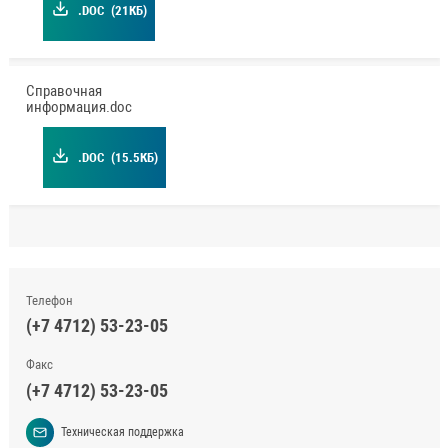
.DOC
(21КБ)
Справочная
информация.doc
.DOC
(15.5КБ)
Телефон
(+7 4712) 53-23-05
Факс
(+7 4712) 53-23-05
Техническая поддержка