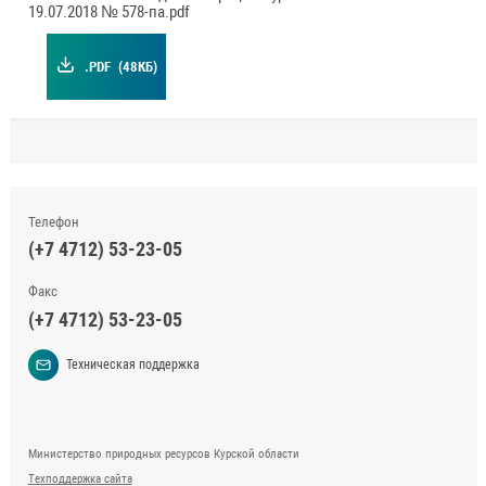
19.07.2018 № 578-па.pdf
.PDF
(48КБ)
Телефон
(+7 4712) 53-23-05
Факс
(+7 4712) 53-23-05
Техническая поддержка
Министерство природных ресурсов Курской области
Техподдержка сайта