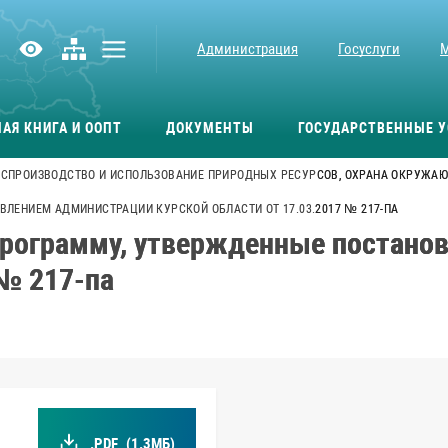
Администрация
Госуслуги
АЯ КНИГА И ООПТ
ДОКУМЕНТЫ
ГОСУДАРСТВЕННЫЕ У
СПРОИЗВОДСТВО И ИСПОЛЬЗОВАНИЕ ПРИРОДНЫХ РЕСУРСОВ, ОХРАНА ОКРУЖАЮ
ЛЕНИЕМ АДМИНИСТРАЦИИ КУРСКОЙ ОБЛАСТИ ОТ 17.03.2017 № 217-ПА
программу, утвержденные постано
 № 217-па
.PDF
(1.3МБ)