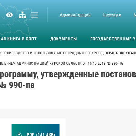
Администрация
Госуслуги
АЯ КНИГА И ООПТ
ДОКУМЕНТЫ
ГОСУДАРСТВЕННЫЕ У
СПРОИЗВОДСТВО И ИСПОЛЬЗОВАНИЕ ПРИРОДНЫХ РЕСУРСОВ, ОХРАНА ОКРУЖАЮ
ЛЕНИЕМ АДМИНИСТРАЦИЕЙ КУРСКОЙ ОБЛАСТИ ОТ 16.10.2019 № 990-ПА
программу, утвержденные постано
 № 990-па
.PDF
(141.4КБ)