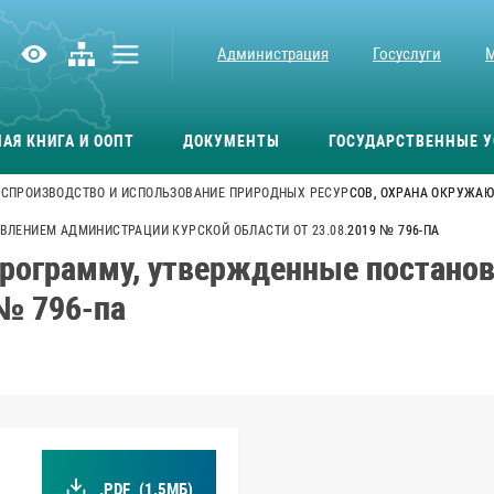
Администрация
Госуслуги
АЯ КНИГА И ООПТ
ДОКУМЕНТЫ
ГОСУДАРСТВЕННЫЕ У
СПРОИЗВОДСТВО И ИСПОЛЬЗОВАНИЕ ПРИРОДНЫХ РЕСУРСОВ, ОХРАНА ОКРУЖАЮ
ЛЕНИЕМ АДМИНИСТРАЦИИ КУРСКОЙ ОБЛАСТИ ОТ 23.08.2019 № 796-ПА
программу, утвержденные постано
 № 796-па
.PDF
(1.5МБ)