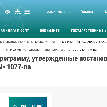
Администрация
Госуслуги
АЯ КНИГА И ООПТ
ДОКУМЕНТЫ
ГОСУДАРСТВЕННЫЕ У
СПРОИЗВОДСТВО И ИСПОЛЬЗОВАНИЕ ПРИРОДНЫХ РЕСУРСОВ, ОХРАНА ОКРУЖАЮ
ЛЕНИЕМ АДМИНИСТРАЦИИ КУРСКОЙ ОБЛАСТИ ОТ 22.12.2017 № 1077-ПА
программу, утвержденные постано
 № 1077-па
.PDF
(543.3КБ)