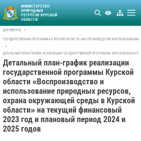
МИНИСТЕРСТВО
ПРИРОДНЫХ
РЕСУРСОВ КУРСКОЙ
ОБЛАСТИ
>
ДОКУМЕНТЫ
ГОСУДАРСТВЕННАЯ ПРОГРАММА КУРСКОЙ ОБЛАСТИ «ВОСПРОИЗВОДСТВО И ИСПОЛЬЗОВАНИЕ 
>
ДЕТАЛЬНЫЙ ПЛАН-ГРАФИК РЕАЛИЗАЦИИ ГОСУДАРСТВЕННОЙ ПРОГРАММЫ КУРСКОЙ ОБЛАСТИ «
Детальный план-график реализации
государственной программы Курской
области «Воспроизводство и
использование природных ресурсов,
охрана окружающей среды в Курской
области» на текущий финансовый
2023 год и плановый период 2024 и
2025 годов