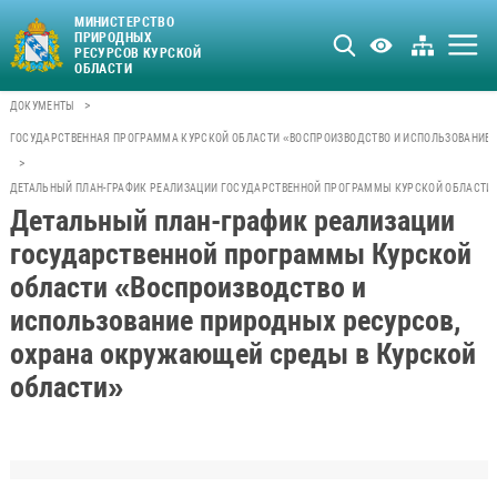
МИНИСТЕРСТВО
ПРИРОДНЫХ
РЕСУРСОВ КУРСКОЙ
ОБЛАСТИ
>
ДОКУМЕНТЫ
ГОСУДАРСТВЕННАЯ ПРОГРАММА КУРСКОЙ ОБЛАСТИ «ВОСПРОИЗВОДСТВО И ИСПОЛЬЗОВАНИЕ 
>
ДЕТАЛЬНЫЙ ПЛАН-ГРАФИК РЕАЛИЗАЦИИ ГОСУДАРСТВЕННОЙ ПРОГРАММЫ КУРСКОЙ ОБЛАСТИ 
Детальный план-график реализации
государственной программы Курской
области «Воспроизводство и
использование природных ресурсов,
охрана окружающей среды в Курской
области»