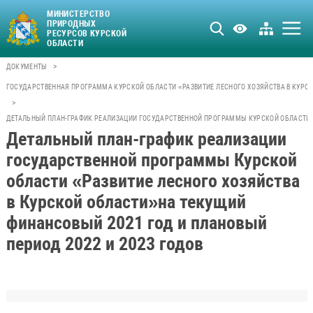
МИНИСТЕРСТВО
ПРИРОДНЫХ
РЕСУРСОВ КУРСКОЙ
ОБЛАСТИ
>
ДОКУМЕНТЫ
ГОСУДАРСТВЕННАЯ ПРОГРАММА КУРСКОЙ ОБЛАСТИ «РАЗВИТИЕ ЛЕСНОГО ХОЗЯЙСТВА В КУРС
>
ДЕТАЛЬНЫЙ ПЛАН-ГРАФИК РЕАЛИЗАЦИИ ГОСУДАРСТВЕННОЙ ПРОГРАММЫ КУРСКОЙ ОБЛАСТИ «Р
Детальный план-график реализации
государственной программы Курской
области «Развитие лесного хозяйства
в Курской области»на текущий
финансовый 2021 год и плановый
период 2022 и 2023 годов