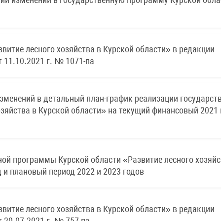
витие лесного хозяйства в Курской области» в редакции
 11.10.2021 г. № 1071-па
 изменений в детальный план-график реализации государст
зяйства в Курской области» на текущий финансовый 2021 
ой программы Курской области «Развитие лесного хозяйс
 и плановый период 2022 и 2023 годов
витие лесного хозяйства в Курской области» в редакции
 20.07.2021 г. № 757-па