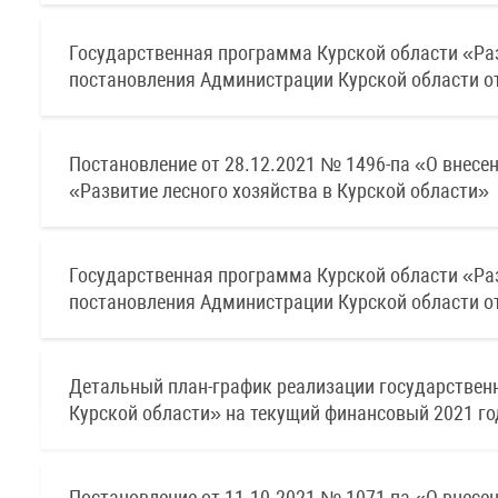
Государственная программа Курской области «Раз
постановления Администрации Курской области от
Постановление от 28.12.2021 № 1496-па «О внесе
«Развитие лесного хозяйства в Курской области»
Государственная программа Курской области «Раз
постановления Администрации Курской области от
Детальный план-график реализации государственн
Курской области» на текущий финансовый 2021 год
Постановление от 11.10.2021 № 1071-па «О внесе