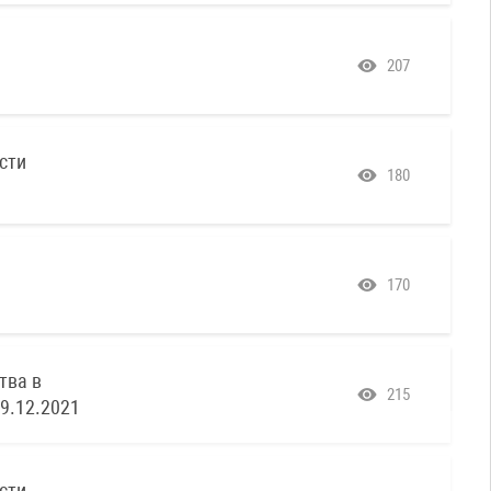
207
сти
180
170
тва в
215
9.12.2021
сти