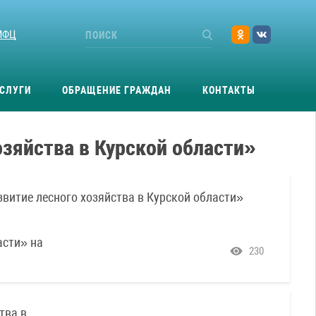
МФЦ
СЛУГИ
ОБРАЩЕНИЕ ГРАЖДАН
КОНТАКТЫ
озяйства в Курской области»
витие лесного хозяйства в Курской области»
асти» на
230
тва в