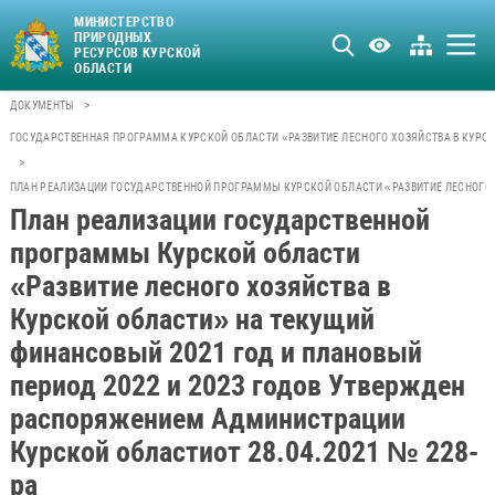
МИНИСТЕРСТВО
ПРИРОДНЫХ
РЕСУРСОВ КУРСКОЙ
ОБЛАСТИ
>
ДОКУМЕНТЫ
ГОСУДАРСТВЕННАЯ ПРОГРАММА КУРСКОЙ ОБЛАСТИ «РАЗВИТИЕ ЛЕСНОГО ХОЗЯЙСТВА В КУРС
>
ПЛАН РЕАЛИЗАЦИИ ГОСУДАРСТВЕННОЙ ПРОГРАММЫ КУРСКОЙ ОБЛАСТИ «РАЗВИТИЕ ЛЕСНОГО Х
План реализации государственной
программы Курской области
«Развитие лесного хозяйства в
Курской области» на текущий
финансовый 2021 год и плановый
период 2022 и 2023 годов Утвержден
распоряжением Администрации
Курской областиот 28.04.2021 № 228-
ра