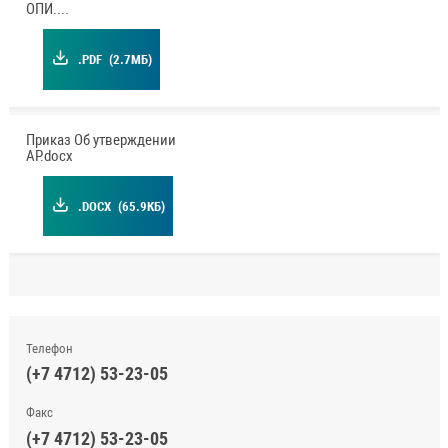
ОПИ.pdf
.PDF
(2.7МБ)
Приказ Об утверждении
АР.docx
.DOCX
(65.9КБ)
Телефон
(+7 4712) 53-23-05
Факс
(+7 4712) 53-23-05