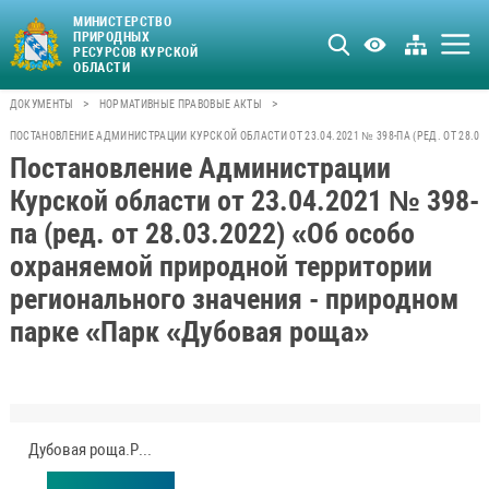
МИНИСТЕРСТВО
ПРИРОДНЫХ
РЕСУРСОВ КУРСКОЙ
ОБЛАСТИ
>
>
ДОКУМЕНТЫ
НОРМАТИВНЫЕ ПРАВОВЫЕ АКТЫ
ПОСТАНОВЛЕНИЕ АДМИНИСТРАЦИИ КУРСКОЙ ОБЛАСТИ ОТ 23.04.2021 № 398-ПА (РЕД. ОТ 28
Постановление Администрации
Курской области от 23.04.2021 № 398-
па (ред. от 28.03.2022) «Об особо
охраняемой природной территории
регионального значения - природном
парке «Парк «Дубовая роща»
Дубовая роща.PDF