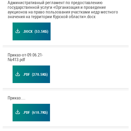
Административный регламент по предоставлению
государственной услуги «Организация и проведение
аукционов на право пользования участками недр местного
значения на территории Курской области».docx
.DOCX
(53.5КБ)
Приказ-от-09.06.21-
№413.pdf
.PDF
(270.5КБ)
Приказ.pdf
.PDF
(610.7КБ)