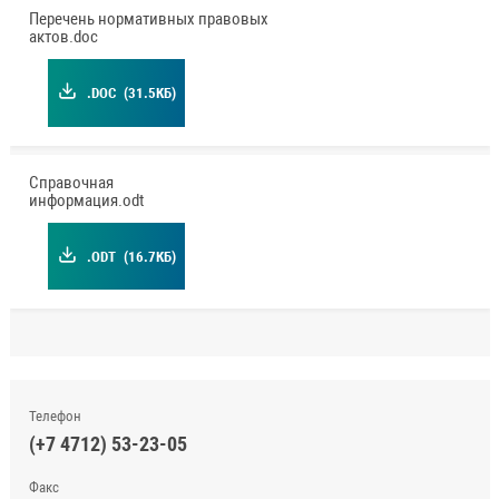
Перечень нормативных правовых
актов.doc
.DOC
(31.5КБ)
Справочная
информация.odt
.ODT
(16.7КБ)
Телефон
(+7 4712) 53-23-05
Факс