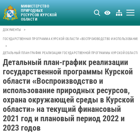
МИНИСТЕРСТВО
ПРИРОДНЫХ
РЕСУРСОВ КУРСКОЙ
ОБЛАСТИ
>
ДОКУМЕНТЫ
ГОСУДАРСТВЕННАЯ ПРОГРАММА КУРСКОЙ ОБЛАСТИ «ВОСПРОИЗВОДСТВО И ИСПОЛЬЗОВАНИЕ 
>
ДЕТАЛЬНЫЙ ПЛАН-ГРАФИК РЕАЛИЗАЦИИ ГОСУДАРСТВЕННОЙ ПРОГРАММЫ КУРСКОЙ ОБЛАСТИ «
Детальный план-график реализации
государственной программы Курской
области «Воспроизводство и
использование природных ресурсов,
охрана окружающей среды в Курской
области» на текущий финансовый
2021 год и плановый период 2022 и
2023 годов