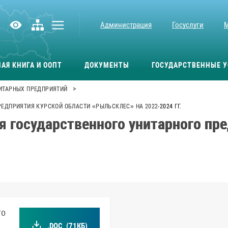
Администрация
Госуслуги
АЯ КНИГА И ООПТ
ДОКУМЕНТЫ
ГОСУДАРСТВЕННЫЕ У
>
НИТАРНЫХ ПРЕДПРИЯТИЙ
ЕДПРИЯТИЯ КУРСКОЙ ОБЛАСТИ «РЫЛЬСКЛЕС» НА 2022-2024 ГГ.
я государственного унитарного пр
го
.DOC
(71КБ)