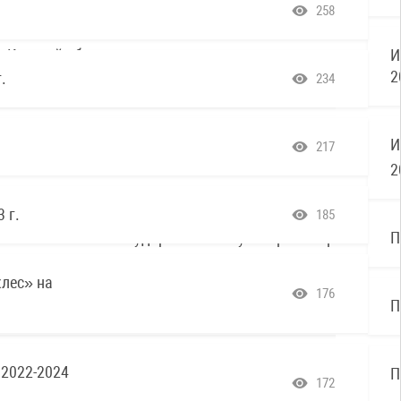
258
.
234
217
 г.
185
клес» на
176
 2022-2024
172