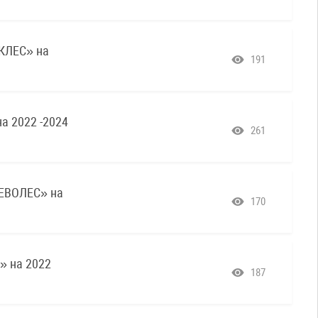
КЛЕС» на
191
 2022 -2024
261
ЕВОЛЕС» на
170
 на 2022
187