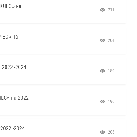
КЛЕС» на
211
ЛЕС» на
204
2022 -2024
189
С» на 2022
190
022 -2024
208