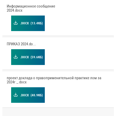
Информационное сообщение
2024.docx
.DOCX
(13.4КБ)
ПРИКАЗ 2024.docx
.DOCX
(59.6КБ)
проект доклада о правоприменительной практике лом за
2024г._.docx
.DOCX
(40.9КБ)