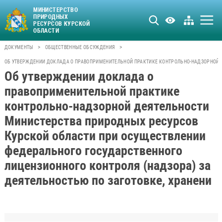
МИНИСТЕРСТВО
ПРИРОДНЫХ
РЕСУРСОВ КУРСКОЙ
ОБЛАСТИ
>
>
ДОКУМЕНТЫ
ОБЩЕСТВЕННЫЕ ОБСУЖДЕНИЯ
ОБ УТВЕРЖДЕНИИ ДОКЛАДА О ПРАВОПРИМЕНИТЕЛЬНОЙ ПРАКТИКЕ КОНТРОЛЬНО-НАДЗОРНОЙ Д
Об утверждении доклада о
правоприменительной практике
контрольно-надзорной деятельности
Министерства природных ресурсов
Курской области при осуществлении
федерального государственного
лицензионного контроля (надзора) за
деятельностью по заготовке, хранени