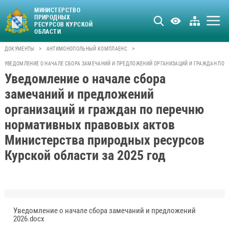
МИНИСТЕРСТВО
ПРИРОДНЫХ
РЕСУРСОВ КУРСКОЙ
ОБЛАСТИ
>
>
ДОКУМЕНТЫ
АНТИМОНОПОЛЬНЫЙ КОМПЛАЕНС
УВЕДОМЛЕНИЕ О НАЧАЛЕ СБОРА ЗАМЕЧАНИЙ И ПРЕДЛОЖЕНИЙ ОРГАНИЗАЦИЙ И ГРАЖДАН ПО 
Уведомление о начале сбора
замечаний и предложений
организаций и граждан по перечню
нормативных правовых актов
Министерства природных ресурсов
Курской области за 2025 год
Уведомление о начале сбора замечаний и предложений
2026.docx