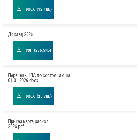
.DOCX
(12.1КБ)
Доклад 2026.pdf
.PDF
(236.5КБ)
Перечень НПА по состоянию на
01.01.2026.docx
.DOCX
(25.7КБ)
Приказ карта рисков
2026.pdf