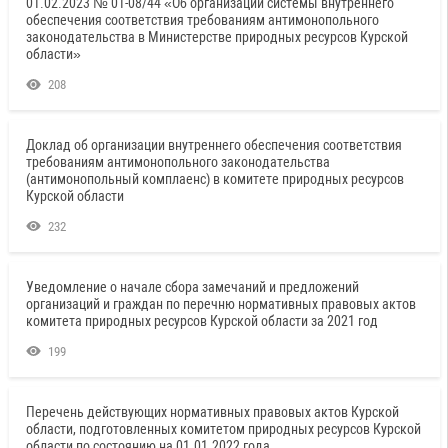
01.02.2023 № 01-08/44 «Об организации системы внутреннего
обеспечения соответствия требованиям антимонопольного
законодательства в Министерстве природных ресурсов Курской
области»
208
Доклад об организации внутреннего обеспечения соответствия
требованиям антимонопольного законодательства
(антимонопольный комплаенс) в комитете природных ресурсов
Курской области
232
Уведомление о начале сбора замечаний и предложений
организаций и граждан по перечню нормативных правовых актов
комитета природных ресурсов Курской области за 2021 год
199
Перечень действующих нормативных правовых актов Курской
области, подготовленных комитетом природных ресурсов Курской
области по состоянию на 01.01.2022 года