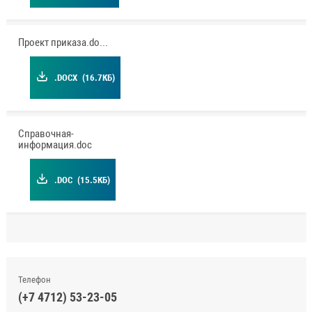
Проект приказа.docx
.DOCX
(16.7КБ)
Справочная-
информация.doc
.DOC
(15.5КБ)
Телефон
(+7 4712) 53-23-05